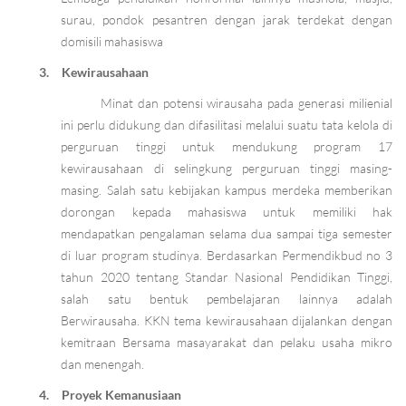
surau, pondok pesantren dengan jarak terdekat dengan
domisili mahasiswa
3.
Kewirausahaan
Minat dan potensi wirausaha pada generasi milienial
ini perlu didukung dan difasilitasi melalui suatu tata kelola di
perguruan tinggi untuk mendukung program 17
kewirausahaan di selingkung perguruan tinggi masing-
masing. Salah satu kebijakan kampus merdeka memberikan
dorongan kepada mahasiswa untuk memiliki hak
mendapatkan pengalaman selama dua sampai tiga semester
di luar program studinya. Berdasarkan Permendikbud no 3
tahun 2020 tentang Standar Nasional Pendidikan Tinggi,
salah satu bentuk pembelajaran lainnya adalah
Berwirausaha. KKN tema kewirausahaan dijalankan dengan
kemitraan Bersama masayarakat dan pelaku usaha mikro
dan menengah.
4.
Proyek Kemanusiaan