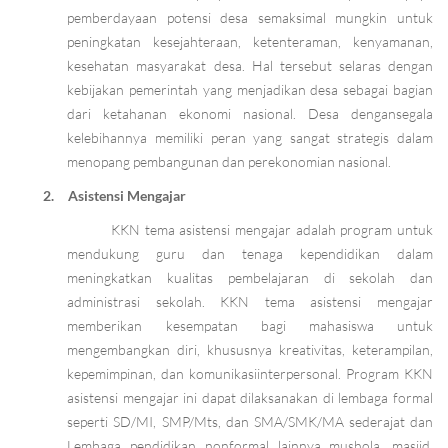
pemberdayaan potensi desa semaksimal mungkin untuk
peningkatan kesejahteraan, ketenteraman, kenyamanan,
kesehatan masyarakat desa. Hal tersebut selaras dengan
kebijakan pemerintah yang menjadikan desa sebagai bagian
dari ketahanan ekonomi nasional. Desa dengansegala
kelebihannya memiliki peran yang sangat strategis dalam
menopang pembangunan dan perekonomian nasional.
2.
Asistensi Mengajar
KKN tema asistensi mengajar adalah program untuk
mendukung guru dan tenaga kependidikan dalam
meningkatkan kualitas pembelajaran di sekolah dan
administrasi sekolah. KKN tema asistensi mengajar
memberikan kesempatan bagi mahasiswa untuk
mengembangkan diri, khususnya kreativitas, keterampilan,
kepemimpinan, dan komunikasiinterpersonal. Program KKN
asistensi mengajar ini dapat dilaksanakan di lembaga formal
seperti SD/MI, SMP/Mts, dan SMA/SMK/MA sederajat dan
Lembaga pendidikan nonformal lainnya mushola, masjid,