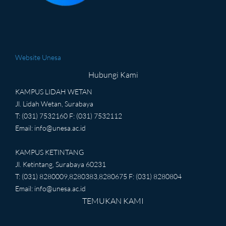
Website Unesa
Hubungi Kami
KAMPUS LIDAH WETAN
Jl. Lidah Wetan, Surabaya
T: (031) 7532160 F: (031) 7532112
Email:
info@unesa.ac.id
KAMPUS KETINTANG
Jl. Ketintang, Surabaya 60231
T: (031) 8280009,8280383,8280675 F: (031) 8280804
Email:
info@unesa.ac.id
TEMUKAN KAMI