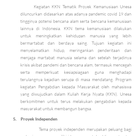
Kegiatan KKN Tematik Proyek Kemanusiaan Unesa
diluncurkan didasarkan atas adanya pandemic covid 19 dan
tingginya potensi bencana alam serta bencana kemanusiaan
lainnya di Indonesia. KKN tema kemanusiaan dilakukan
untuk meningkatkan kehidupan manusia yang lebih
bermartabat dan berdaya saing. Tujuan kegiatan ini
menyelamatkan hidup, meringankan penderitaan dan
menjaga martabat manusia selama dan setelah terjadinya
krisis akibat pandemi dan bencana alam, termasuk mencegah
serta memperkuat kesiapsiagaan guna menghadapi
terulangnya kejadian serupa di masa mendatang. Program
kegiatan Pengabdian kepada Masyarakat oleh mahasiswa
yang diwujudkan dalam Kuliah Kerja Nyata (KKN). Unesa
berkomitmen untuk terus melakukan pengabdian kepada
masyarakat untuk membangun bangsa.
5.
Proyek Independen
Tema proyek independen merupakan peluang bagi