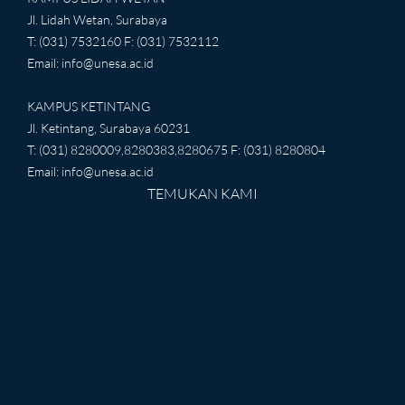
Jl. Lidah Wetan, Surabaya
T: (031) 7532160 F: (031) 7532112
Email:
info@unesa.ac.id
KAMPUS KETINTANG
Jl. Ketintang, Surabaya 60231
T: (031) 8280009,8280383,8280675 F: (031) 8280804
Email:
info@unesa.ac.id
TEMUKAN KAMI