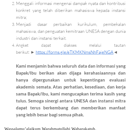
Menggali informasi mengenai dampak nyata dan kontribusi
konkret yang telah diberikan mahasiswa kepada instansi
mitra;
Menjadi dasar perbaikan kurikulum, pembekalan
mahasiswa, dan penguatan kemitraan UNESA dengan dunia
industri dan instansi terkait.
Angket dapat diakses melalui tautan
https://forms.gle/eTKMKNmsNhFajeNGA
berikut:
►
◄
Kami menjamin bahwa seluruh data dan informasi yang
Bapak/Ibu berikan akan dijaga kerahasiaannya dan
hanya dipergunakan untuk kepentingan evaluasi
akademis semata.
Atas perhatian, kesediaan, dan kerja
sama Bapak/Ibu, kami mengucapkan terima kasih yang
tulus. Semoga sinergi antara UNESA dan instansi mitra
dapat terus berkembang dan memberikan manfaat
yang lebih besar bagi semua pihak.
Wassalamu’alaikum Warahmatullahi Wabarakatuh.