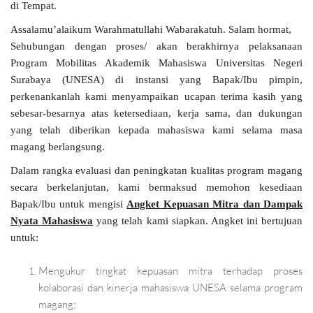
di Tempat.
Assalamu’alaikum Warahmatullahi Wabarakatuh. Salam hormat,
Sehubungan dengan proses/ akan berakhirnya pelaksanaan
Program Mobilitas Akademik Mahasiswa Universitas Negeri
Surabaya (UNESA) di instansi yang Bapak/Ibu pimpin,
perkenankanlah kami menyampaikan ucapan terima kasih yang
sebesar-besarnya atas ketersediaan, kerja sama, dan dukungan
yang telah diberikan kepada mahasiswa kami selama masa
magang berlangsung.
Dalam rangka evaluasi dan peningkatan kualitas program magang
secara berkelanjutan, kami bermaksud memohon kesediaan
Bapak/Ibu untuk mengisi
Angket Kepuasan Mitra dan Dampak
Nyata Mahasiswa
yang telah kami siapkan. Angket ini bertujuan
untuk:
Mengukur tingkat kepuasan mitra terhadap proses
kolaborasi dan kinerja mahasiswa UNESA selama program
magang;