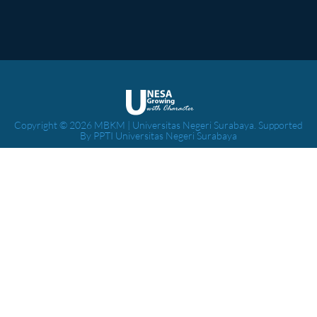
Copyright © 2026 MBKM | Universitas Negeri Surabaya. Supported
By PPTI Universitas Negeri Surabaya