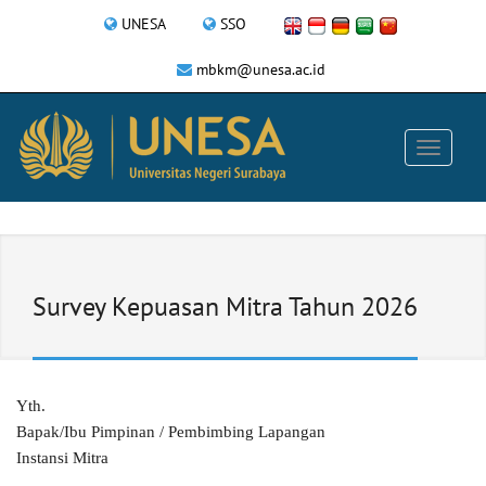
UNESA
SSO
mbkm@unesa.ac.id
Survey Kepuasan Mitra Tahun 2026
Yth.
Bapak/Ibu Pimpinan / Pembimbing Lapangan
Instansi Mitra