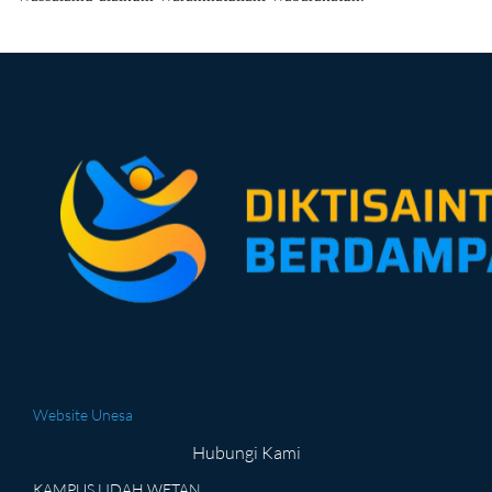
Website Unesa
Hubungi Kami
KAMPUS LIDAH WETAN